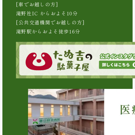
[車でお越しの方]
滝野社IC からおよそ10分
[公共交通機関でお越しの方]
滝野駅からおよそ徒歩16分