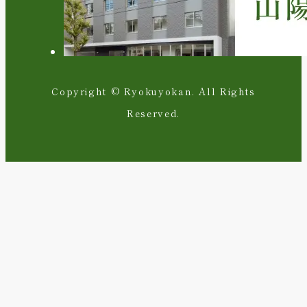
Copyright © Ryokuyokan. All Rights
Reserved.