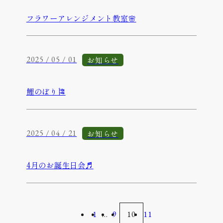
フラワーアレンジメント教室🌸
お知らせ
2025 / 05 / 01
鯉のぼり🎏
お知らせ
2025 / 04 / 21
4月のお誕生日会♬
1
…
9
10
11