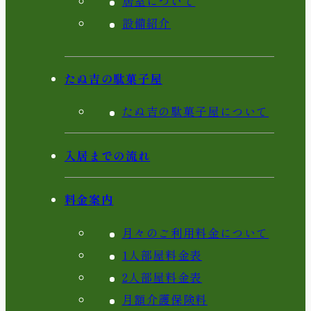
居室について
設備紹介
たぬ吉の駄菓子屋
たぬ吉の駄菓子屋について
入居までの流れ
料金案内
月々のご利用料金について
1人部屋料金表
2人部屋料金表
月額介護保険料