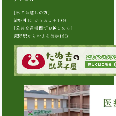
[車でお越しの方]
滝野社IC からおよそ10分
[公共交通機関でお越しの方]
滝野駅からおよそ徒歩16分