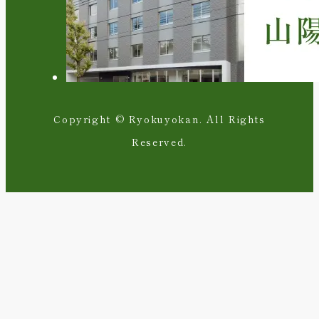
Copyright © Ryokuyokan. All Rights
Reserved.