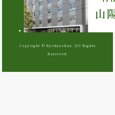
Copyright © Ryokuyokan. All Rights
Reserved.