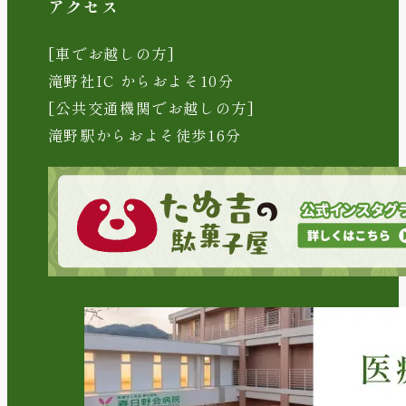
アクセス
[車でお越しの方]
滝野社IC からおよそ10分
[公共交通機関でお越しの方]
滝野駅からおよそ徒歩16分