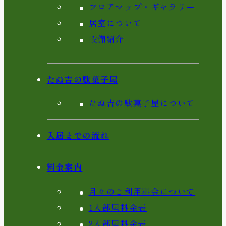
フロアマップ・ギャラリー
居室について
設備紹介
たぬ吉の駄菓子屋
たぬ吉の駄菓子屋について
入居までの流れ
料金案内
月々のご利用料金について
1人部屋料金表
2人部屋料金表