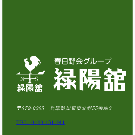
〒679-0205 兵庫県加東市北野55番地2
TEL: 0120-151-241