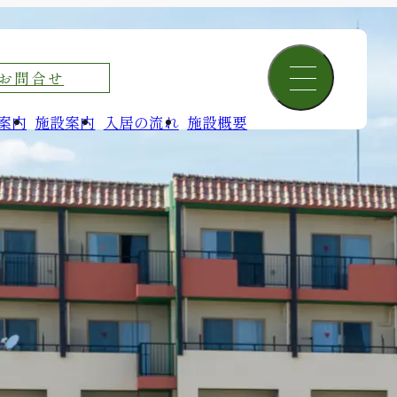
お問合せ
メニューを開閉す
案内
施設案内
入居の流れ
施設概要