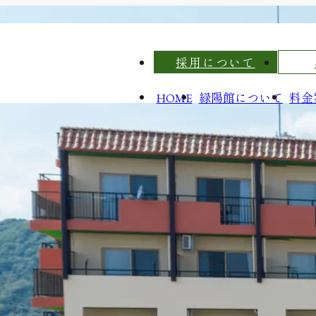
採用について
緑陽館について
料金
HOME