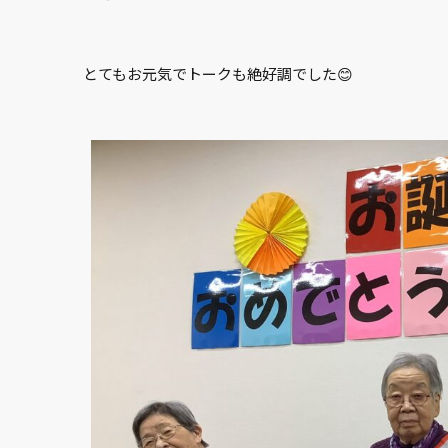
とてもお元気でトークも絶好調でした😊